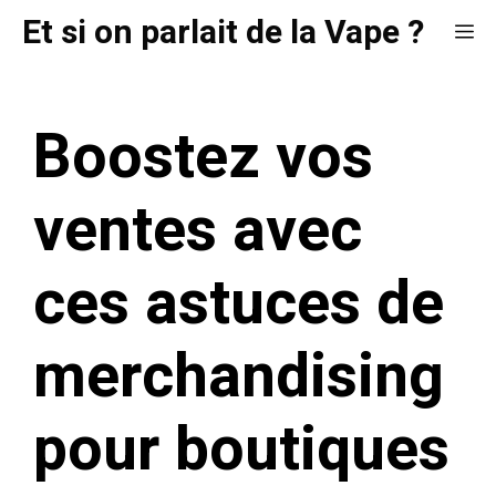
Aller
Et si on parlait de la Vape ?
Me
au
contenu
Boostez vos
ventes avec
ces astuces de
merchandising
pour boutiques