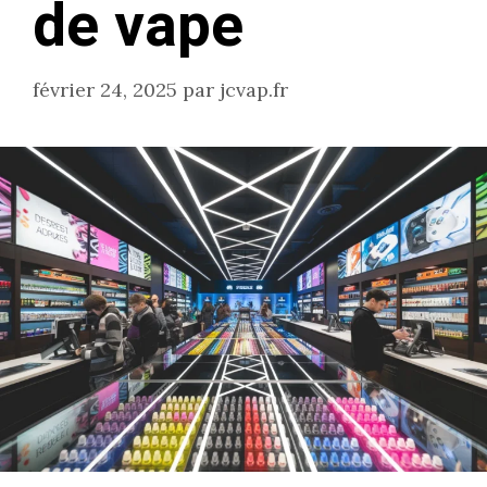
de vape
février 24, 2025
par
jcvap.fr