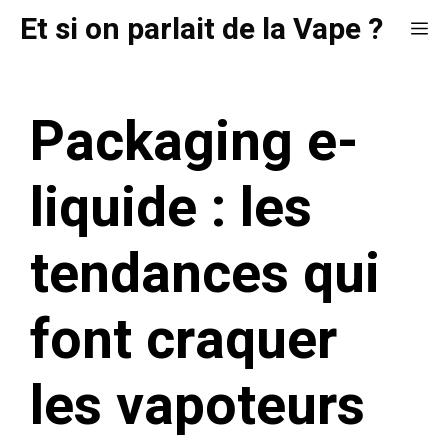
Aller
Et si on parlait de la Vape ?
Me
au
contenu
Packaging e-
liquide : les
tendances qui
font craquer
les vapoteurs