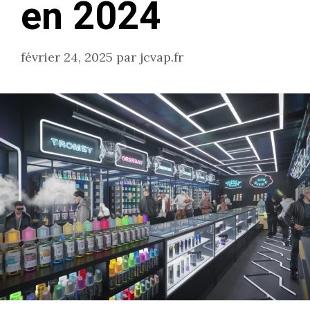
en 2024
février 24, 2025
par
jcvap.fr