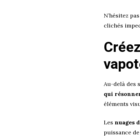
N’hésitez pas
clichés impec
Créez
vapot
Au-delà des s
qui résonnen
éléments visu
Les
nuages d
puissance de 