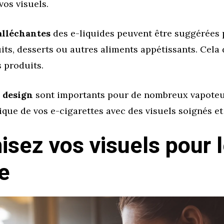
os visuels.
alléchantes
des e-liquides peuvent être suggérées 
its, desserts ou autres aliments appétissants. Cela
 produits.
e design
sont importants pour de nombreux vapoteu
tique de vos e-cigarettes avec des visuels soignés et
isez vos visuels pour 
e