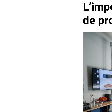
L’imp
de pr