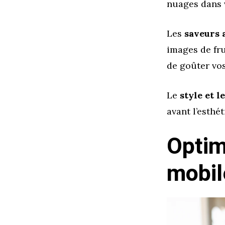
nuages dans v
Les
saveurs 
images de fru
de goûter vos
Le
style et l
avant l’esthé
Optim
mobil