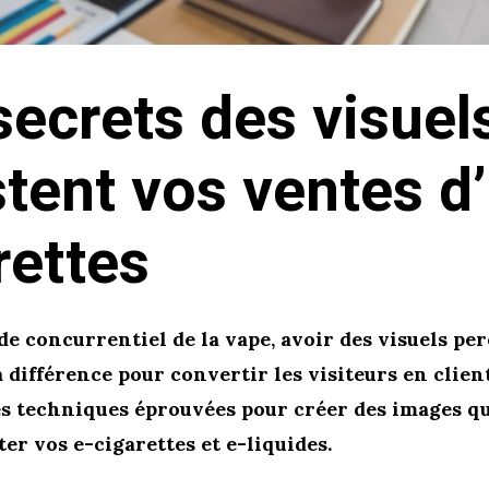
secrets des visuel
tent vos ventes d’
rettes
e concurrentiel de la vape, avoir des visuels pe
a différence pour convertir les visiteurs en client
es techniques éprouvées pour créer des images q
ter vos e-cigarettes et e-liquides.