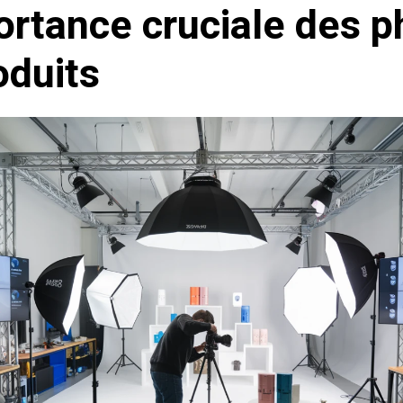
ortance cruciale des p
oduits