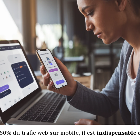
60% du trafic web sur mobile, il est
indispensable d