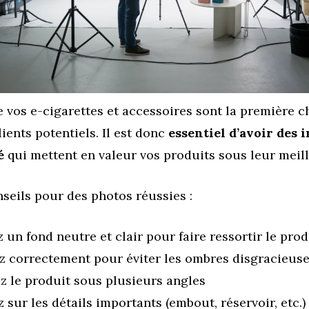
 vos e-cigarettes et accessoires sont la première 
lients potentiels. Il est donc
essentiel d’avoir des 
é
qui mettent en valeur vos produits sous leur meill
seils pour des photos réussies :
z un fond neutre et clair pour faire ressortir le prod
ez correctement pour éviter les ombres disgracieus
z le produit sous plusieurs angles
sur les détails importants (embout, réservoir, etc.)