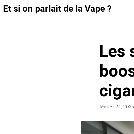
Aller
Et si on parlait de la Vape ?
au
contenu
Les 
boos
ciga
février 24, 2025