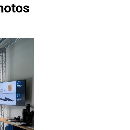
hotos