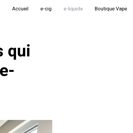
Accueil
e-cig
e-liquide
Boutique Vape
s qui
e-