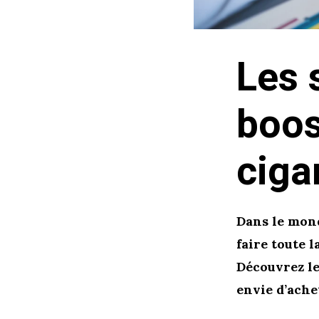
Les 
boos
ciga
Dans le mond
faire toute l
Découvrez l
envie d’ache