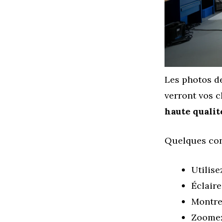
Les photos de
verront vos c
haute qualit
Quelques con
Utilise
Éclair
Montre
Zoomez 