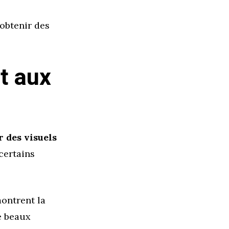
 obtenir des
t aux
r des visuels
certains
ontrent la
e beaux