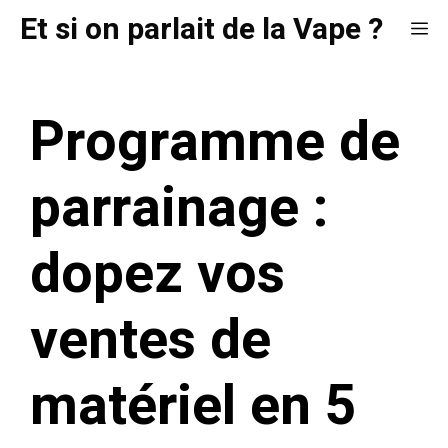
Aller
Et si on parlait de la Vape ?
Me
au
contenu
Programme de
parrainage :
dopez vos
ventes de
matériel en 5